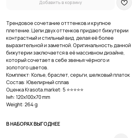
Добавить в корзину
Трендовое сочетание отттенков и крупное
плетение. Цепи двух оттенков придают бижутерии
контрастный и стильный вид, делая её более
выразительной и заметной. Оригинальность данной
бижутерии заключается в её массивном дизайне,
который сочетает в себе звенья чёрного и
золотого цветов.
Комплект: Колье, браслет, серьги, шелковый платок
Состав: Ювелирный сплав
Оценка Krasota.market: 5 ⭐⭐⭐⭐⭐
lwh: 120x100x70 mm
Weight: 264 g
В НАБОРАХ ВЫГОДНЕЕ