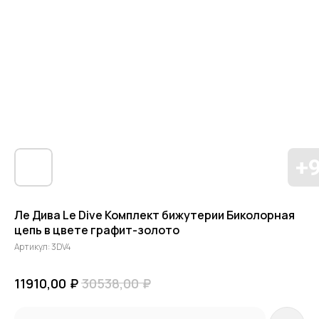
Ле Дива Le Dive Комплект бижутерии Биколорная
цепь в цвете графит-золото
Артикул:
3DV4
₽
₽
11910,00
30538,00