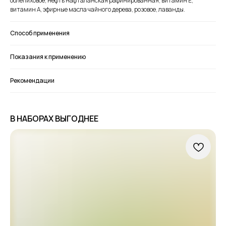
облепиховое, нефть нафталанская рафинированная, витамин Е,
витамин А, эфирные масла чайного дерева, розовое, лаванды.
Способ применения
Показания к применению
Рекомендации
В НАБОРАХ ВЫГОДНЕЕ