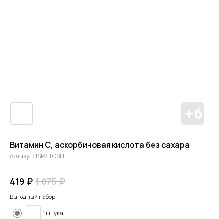
Витамин С, аскорбиновая кислота без сахара
Артикул:
1SPVITCSH
₽
₽
419
1 075
Выгодный набор
1 штука