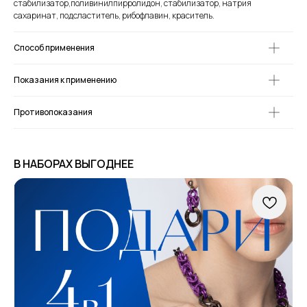
стабилизатор,поливинилпирролидон, стабилизатор, натрия
сахаринат, подсластитель, рибофлавин, краситель.
Способ применения
Показания к применению
Противопоказания
В НАБОРАХ ВЫГОДНЕЕ