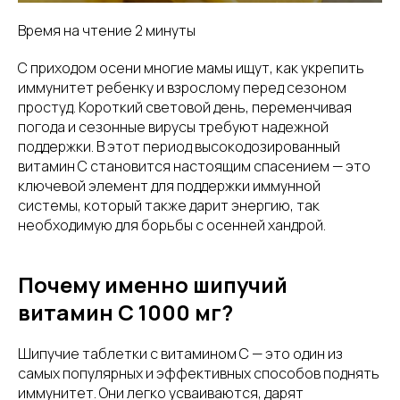
Время на чтение 2 минуты
С приходом осени многие мамы ищут, как укрепить
иммунитет ребенку и взрослому перед сезоном
простуд. Короткий световой день, переменчивая
погода и сезонные вирусы требуют надежной
поддержки. В этот период высокодозированный
витамин С становится настоящим спасением — это
ключевой элемент для поддержки иммунной
системы, который также дарит энергию, так
необходимую для борьбы с осенней хандрой.
Почему именно шипучий
витамин С 1000 мг?
Шипучие таблетки с витамином С — это один из
самых популярных и эффективных способов поднять
иммунитет. Они легко усваиваются, дарят