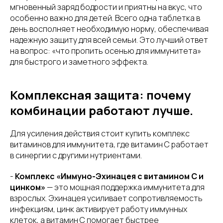
мгновенный заряд бодрости и приятны на вкус, что
особенно важно для детей. Всего одна таблетка в
день восполняет необходимую норму, обеспечивая
надежную защиту для всей семьи. Это лучший ответ
на вопрос: «что пропить осенью для иммунитета»
для быстрого и заметного эффекта.
Комплексная защита: почему
комбинации работают лучше.
Для усиления действия стоит купить комплекс
витаминов для иммунитета, где витамин С работает
в синергии с другими нутриентами.
-
Комплекс «Иммуно-Эхинацея с витамином С и
цинком»
— это мощная поддержка иммунитета для
взрослых. Эхинацея усиливает сопротивляемость
инфекциям, цинк активирует работу иммунных
клеток, а витамин С помогает быстрее