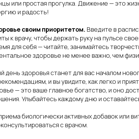
анцы или простая прогулка. Движение — это жизн
ергию и радость!
оровье своим приоритетом.
Введите в распи
ты к врачу, чтобы держать руку на пульсе свое
мя для себя — читайте, занимайтесь творчест
ентальное здоровье не менее важно, чем физи
 день здоровья станет для вас началом новог
екомендациям, и вы увидите, как легко и прия
овье — это ваше главное богатство, и оно до
шения. Улыбайтесь каждому дню и оставайтес
приема биологически активных добавок или в
консультироваться с врачом.