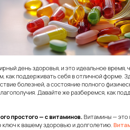
ирный день здоровья, и это идеальное время, 
м, как поддерживать себя в отличной форме. З
ствие болезней, а состояние полного физичес
лагополучия. Давайте же разберемся, как под
ого простого — с витаминов.
Витамины — это 
о ключ к вашему здоровью и долголетию.
Вита