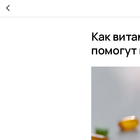
Как вит
помогут 