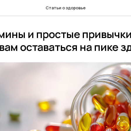
Статьи о здоровье
амины и простые привычк
вам оставаться на пике з