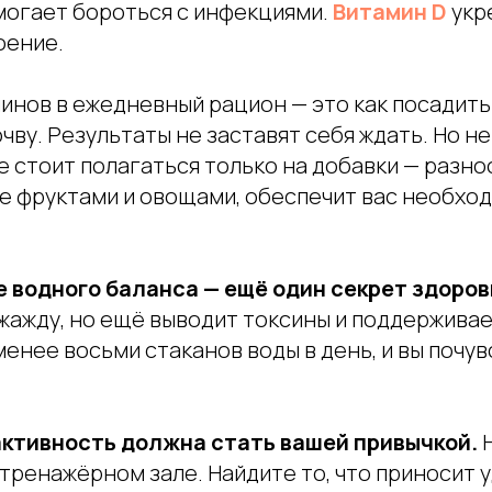
могает бороться с инфекциями.
Витамин D
укр
оение.
инов в ежедневный рацион — это как посадить
ву. Результаты не заставят себя ждать. Но не
е стоит полагаться только на добавки — разн
ое фруктами и овощами, обеспечит вас необхо
водного баланса — ещё один секрет здоров
 жажду, но ещё выводит токсины и поддерживае
менее восьми стаканов воды в день, и вы почу
активность должна стать вашей привычкой.
Н
 тренажёрном зале. Найдите то, что приносит 