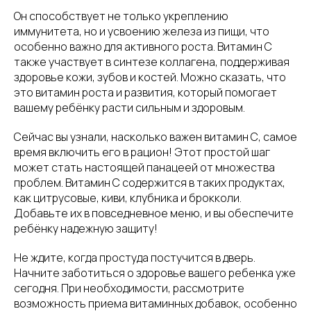
Он способствует не только укреплению
иммунитета, но и усвоению железа из пищи, что
особенно важно для активного роста. Витамин С
также участвует в синтезе коллагена, поддерживая
здоровье кожи, зубов и костей. Можно сказать, что
это витамин роста и развития, который помогает
вашему ребёнку расти сильным и здоровым.
Сейчас вы узнали, насколько важен витамин С, самое
время включить его в рацион! Этот простой шаг
может стать настоящей панацеей от множества
проблем. Витамин С содержится в таких продуктах,
как цитрусовые, киви, клубника и брокколи.
Добавьте их в повседневное меню, и вы обеспечите
ребёнку надежную защиту!
Не ждите, когда простуда постучится в дверь.
Начните заботиться о здоровье вашего ребенка уже
сегодня. При необходимости, рассмотрите
возможность приема витаминных добавок, особенно