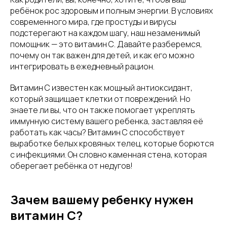
ребёнок рос здоровым и полным энергии. В условиях
современного мира, где простуды и вирусы
подстерегают на каждом шагу, наш незаменимый
помощник — это витамин С. Давайте разберемся,
почему он так важен для детей, и как его можно
интегрировать в ежедневный рацион.
Витамин С известен как мощный антиоксидант,
который защищает клетки от повреждений. Но
знаете ли вы, что он также помогает укреплять
иммунную систему вашего ребенка, заставляя её
работать как часы? Витамин С способствует
выработке белых кровяных телец, которые борются
с инфекциями. Он словно каменная стена, которая
оберегает ребёнка от недугов!
Зачем вашему ребенку нужен
витамин С?