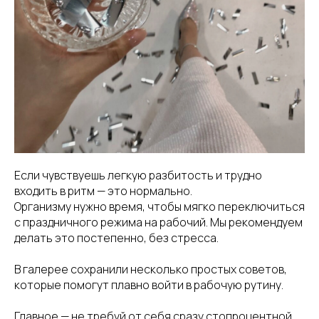
Если чувствуешь легкую разбитость и трудно
входить в ритм — это нормально.
Организму нужно время, чтобы мягко переключиться
с праздничного режима на рабочий. Мы рекомендуем
делать это постепенно, без стресса.
В галерее сохранили несколько простых советов,
которые помогут плавно войти в рабочую рутину.
Главное — не требуй от себя сразу стопроцентной